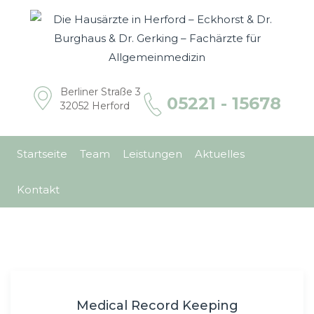
Berliner Straße 3
05221 - 15678
32052 Herford
Startseite
Team
Leistungen
Aktuelles
Kontakt
Medical Record Keeping